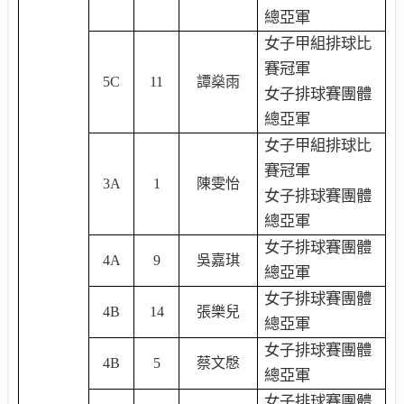
總亞軍
女子甲組排球比
賽冠軍
5C
11
譚燊雨
女子排球賽團體
總亞軍
女子甲組排球比
賽冠軍
3A
1
陳雯怡
女子排球賽團體
總亞軍
女子排球賽團體
4A
9
吳嘉琪
總亞軍
女子排球賽團體
4B
14
張樂兒
總亞軍
女子排球賽團體
4B
5
蔡文慇
總亞軍
女子排球賽團體