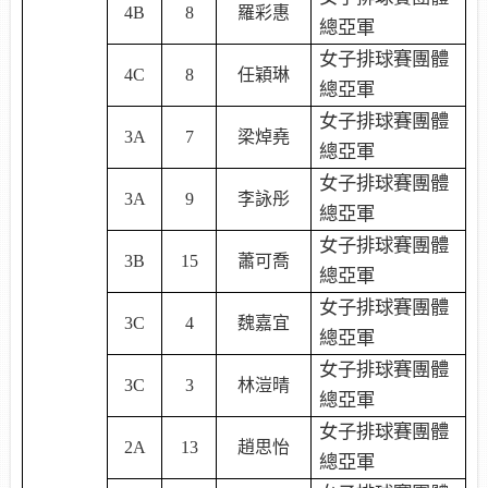
4B
8
羅彩惠
總亞軍
女子排球賽團體
4C
8
任穎琳
總亞軍
女子排球賽團體
3A
7
梁焯堯
總亞軍
女子排球賽團體
3A
9
李詠彤
總亞軍
女子排球賽團體
3B
15
蕭可喬
總亞軍
女子排球賽團體
3C
4
魏嘉宜
總亞軍
女子排球賽團體
3C
3
林溰晴
總亞軍
女子排球賽團體
2A
13
趙思怡
總亞軍