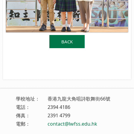
BACK
學校地址：
香港九龍大角咀詩歌舞街66號
電話：
2394 4186
傳真：
2391 4799
電郵：
contact@lwfss.edu.hk