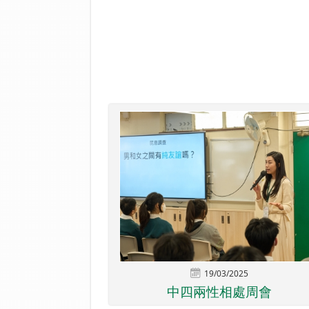
19/03/2025
中四兩性相處周會