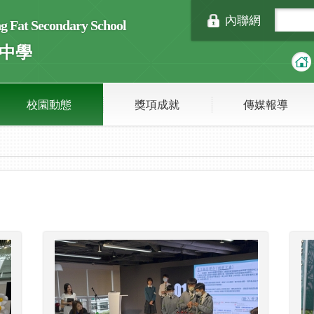
內聯網
Fat Secondary School
中學
校園動態
獎項成就
傳媒報導