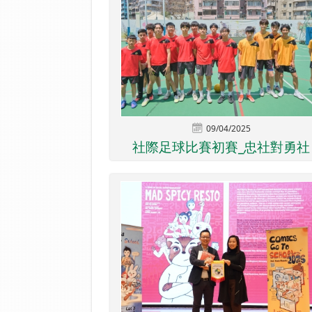
09/04/2025
社際足球比賽初賽_忠社對勇社