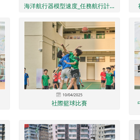
海洋航行器模型速度_任務航行計...
10/04/2025
社際籃球比賽