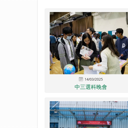
14/03/2025
中三選科晚會