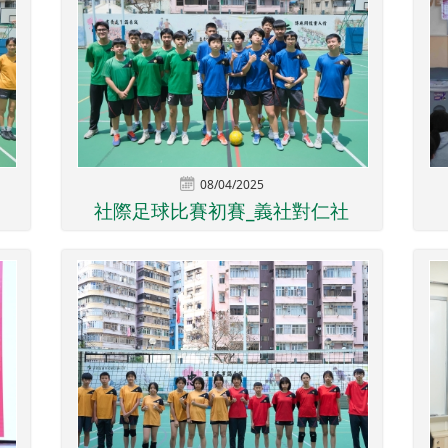
08/04/2025
社際足球比賽初賽_義社對仁社