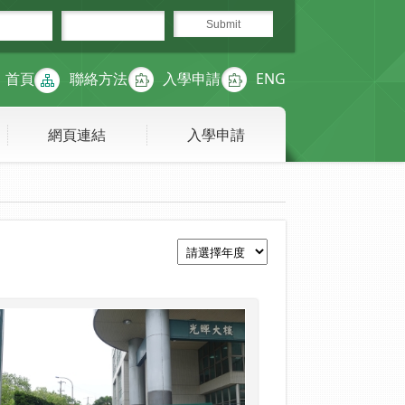
首頁
聯絡方法
入學申請
ENG
網頁連結
入學申請