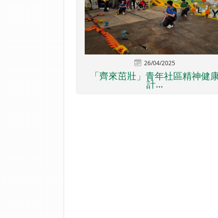
26/04/2025
「齊來茁壯」青年社區精神健
計...