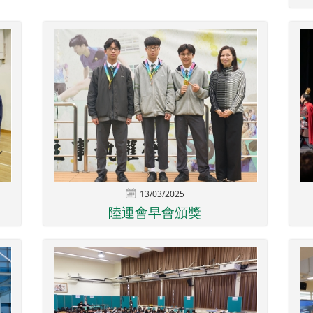
13/03/2025
陸運會早會頒獎