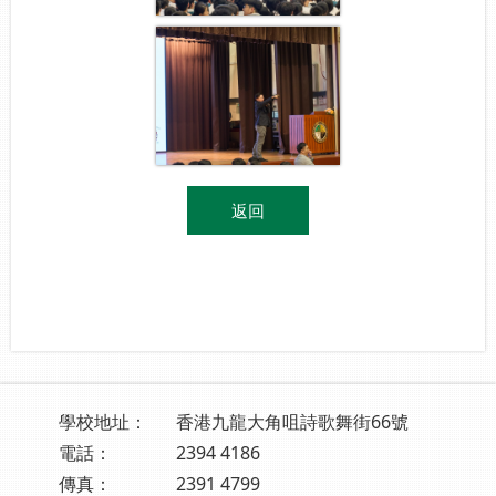
返回
學校地址：
香港九龍大角咀詩歌舞街66號
電話：
2394 4186
傳真：
2391 4799