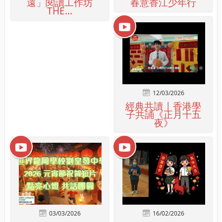
遠」閱讀工作坊
春意香江少年行
THE...
12/03/2026
經典共讀 | 香港學
子共誦《正月十五
夜》
03/03/2026
16/02/2026