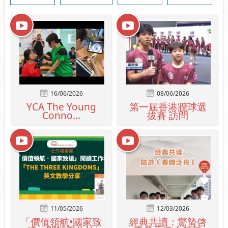
16/06/2026
08/06/2026
YCA The Young
第一屆香港牆球選
Conno...
拔賽 訪問
11/05/2026
12/03/2026
「價值領航•國家致
經典共讀：驚蟄啓