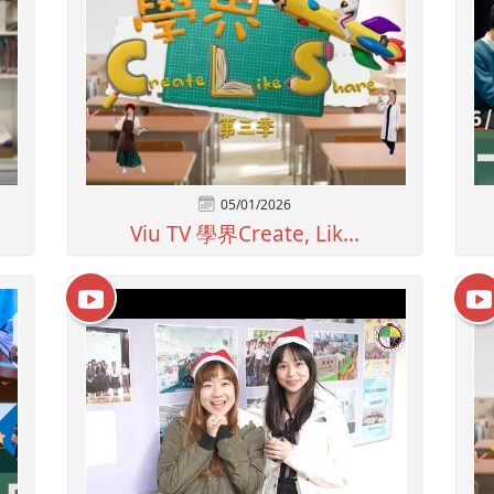
05/01/2026
Viu TV 學界Create, Lik...