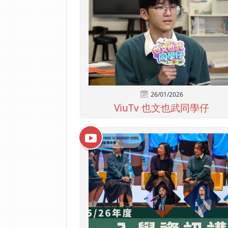
26/01/2026
ViuTv 也文也武同學仔