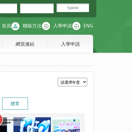
首頁
聯絡方法
入學申請
ENG
網頁連結
入學申請
體育