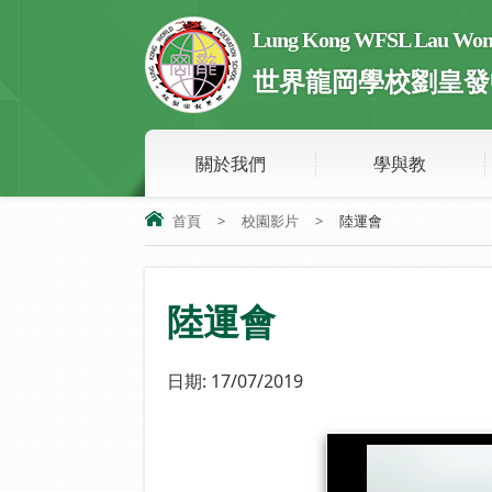
Lung Kong WFSL Lau Wong 
世界龍岡學校劉皇發
關於我們
學與教
首頁
>
校園影片
>
陸運會
陸運會
日期:
17/07/2019