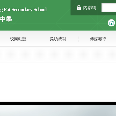
內聯網
Fat Secondary School
中學
校園動態
獎項成就
傳媒報導