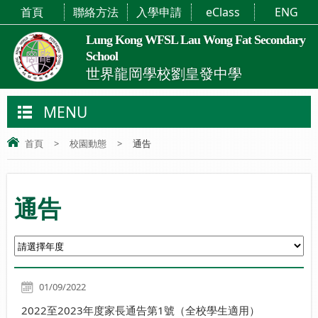
首頁
聯絡方法
入學申請
eClass
ENG
Lung Kong WFSL Lau Wong Fat Secondary
School
世界龍岡學校劉皇發中學
MENU
首頁
>
校園動態
>
通告
通告
01/09/2022
2022至2023年度家長通告第1號（全校學生適用）