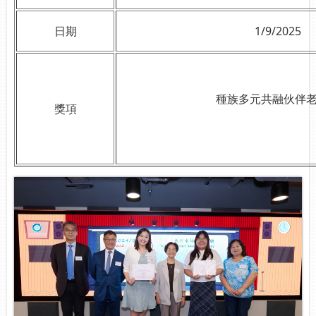
日期
1/9/2025
種族多元共融伙伴
獎項