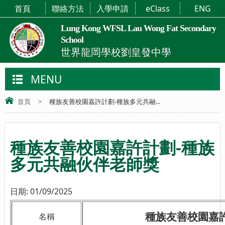
首頁
聯絡方法
入學申請
eClass
ENG
Lung Kong WFSL Lau Wong Fat Secondary
School
世界龍岡學校劉皇發中學
MENU
首頁
>
種族友善校園嘉許計劃-種族多元共融...
種族友善校園嘉許計劃-種族
多元共融伙伴老師獎
日期:
01/09/2025
種族友善校園嘉
名稱