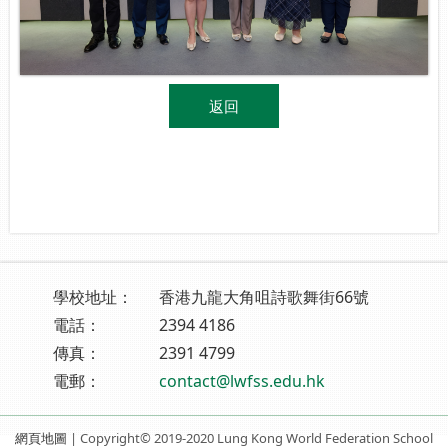
返回
學校地址：
香港九龍大角咀詩歌舞街66號
電話：
2394 4186
傳真：
2391 4799
電郵：
contact@lwfss.edu.hk
網頁地圖
| Copyright© 2019-2020 Lung Kong World Federation School