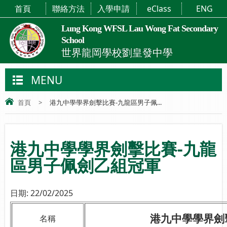
首頁
聯絡方法
入學申請
eClass
ENG
Lung Kong WFSL Lau Wong Fat Secondary
School
世界龍岡學校劉皇發中學
MENU
首頁
>
港九中學學界劍擊比賽-九龍區男子佩...
港九中學學界劍擊比賽-九龍
區男子佩劍乙組冠軍
日期:
22/02/2025
港九中學學界劍
名稱