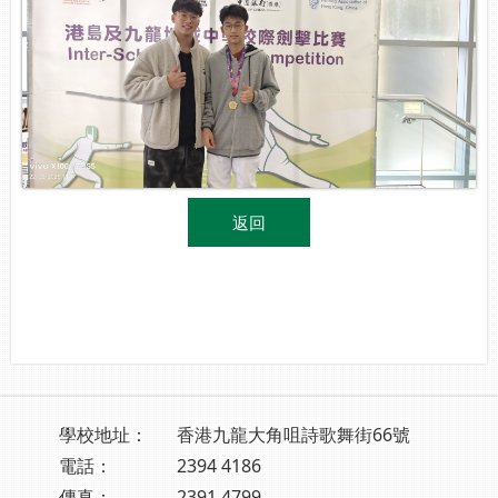
返回
學校地址：
香港九龍大角咀詩歌舞街66號
電話：
2394 4186
傳真：
2391 4799