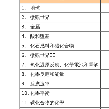
1. 地球
2. 微觀世界
3. 金屬
4. 酸和鹽基
5. 化石燃料和碳化合物
6. 微觀世界
II
7. 氧化還原反應、化學電池和電解
8. 化學反應和能量
9. 反應速率
10.化學平衡
11.碳化合物的化學