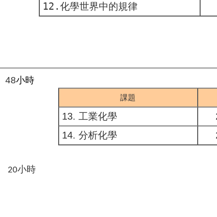
12.化學世界中的規律
48
小時
課題
13. 工業化學
14. 分析化學
核
小時
20