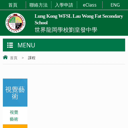
首頁
聯絡方法
入學申請
eClass
ENG
Lung Kong WFSL Lau Wong Fat Secondary
School
世界龍岡學校劉皇發中學
MENU
首頁
>
課程
視覺藝
術
視覺
藝術