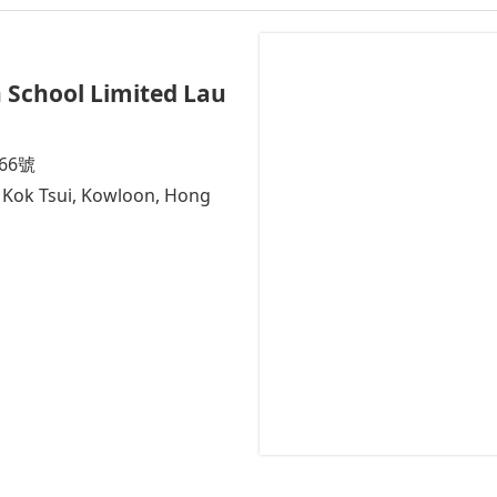
 School Limited Lau
66號
i Kok Tsui, Kowloon, Hong