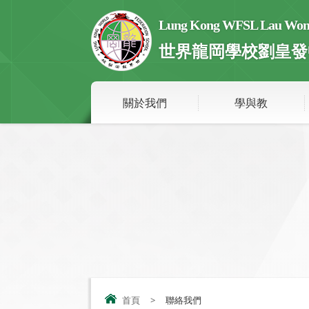
Lung Kong WFSL Lau Wong 
世界龍岡學校劉皇發
關於我們
學與教
首頁
>
聯絡我們