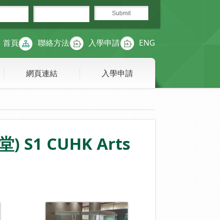
首頁
聯絡方法
入學申請
ENG
網頁連結
入學申請
) S1 CUHK Arts