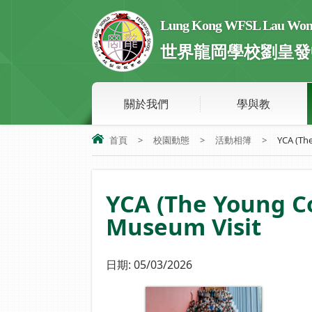
Lung Kong WFSL Lau Wong 
世界龍岡學校劉皇發
關於我們
學與教
首頁
>
校園動態
>
活動相簿
>
YCA (The
YCA (The Young 
Museum Visit
日期:
05/03/2026