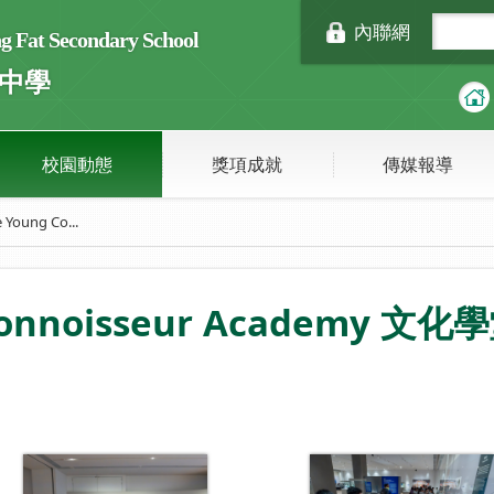
內聯網
Fat Secondary School
中學
校園動態
獎項成就
傳媒報導
 Young Co...
Connoisseur Academy 文化學堂