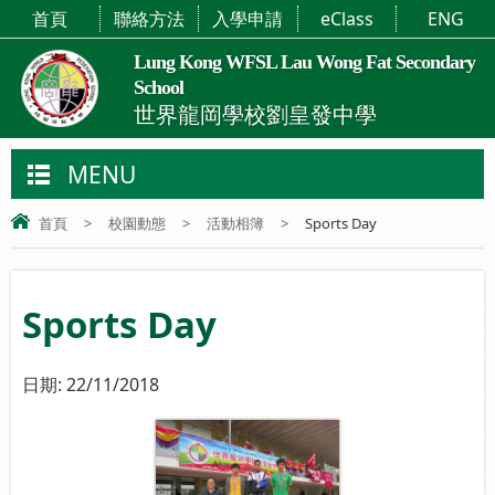
首頁
聯絡方法
入學申請
eClass
ENG
Lung Kong WFSL Lau Wong Fat Secondary
School
世界龍岡學校劉皇發中學
MENU
首頁
>
校園動態
>
活動相簿
>
Sports Day
Sports Day
日期:
22/11/2018