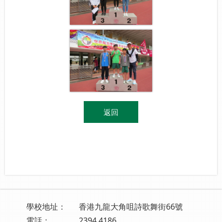
返回
學校地址：
香港九龍大角咀詩歌舞街66號
電話：
2394 4186