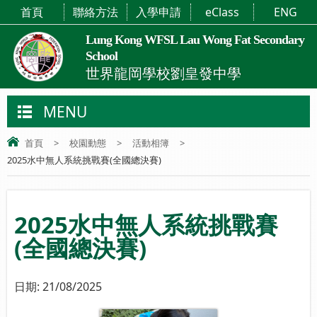
首頁
聯絡方法
入學申請
eClass
ENG
Lung Kong WFSL Lau Wong Fat Secondary
School
世界龍岡學校劉皇發中學
MENU
首頁
>
校園動態
>
活動相簿
>
2025水中無人系統挑戰賽(全國總決賽)
2025水中無人系統挑戰賽
(全國總決賽)
日期:
21/08/2025