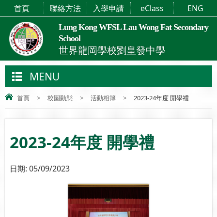
首頁
聯絡方法
入學申請
eClass
ENG
Lung Kong WFSL Lau Wong Fat Secondary
School
世界龍岡學校劉皇發中學
MENU
首頁
>
校園動態
>
活動相簿
>
2023-24年度 開學禮
2023-24年度 開學禮
日期:
05/09/2023