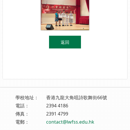
返回
學校地址：
香港九龍大角咀詩歌舞街66號
電話：
2394 4186
傳真：
2391 4799
電郵：
contact@lwfss.edu.hk