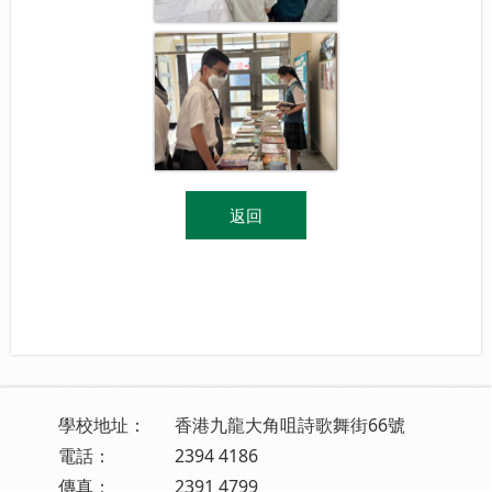
返回
學校地址：
香港九龍大角咀詩歌舞街66號
電話：
2394 4186
傳真：
2391 4799