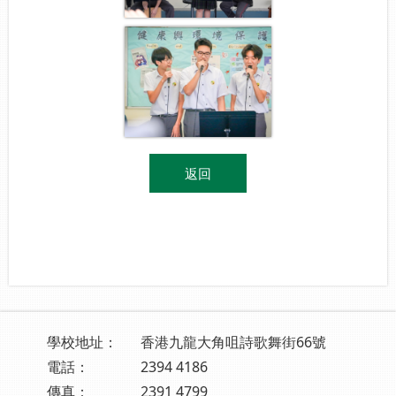
返回
學校地址：
香港九龍大角咀詩歌舞街66號
電話：
2394 4186
傳真：
2391 4799