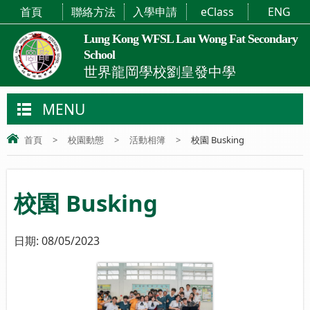
首頁
聯絡方法
入學申請
eClass
ENG
Lung Kong WFSL Lau Wong Fat Secondary
School
世界龍岡學校劉皇發中學
MENU
首頁
>
校園動態
>
活動相簿
>
校園 Busking
校園 Busking
日期:
08/05/2023