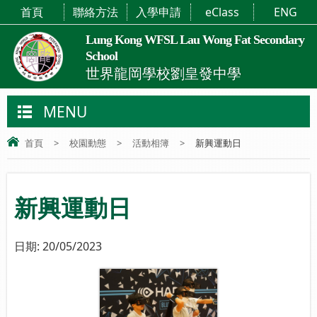
首頁
聯絡方法
入學申請
eClass
ENG
Lung Kong WFSL Lau Wong Fat Secondary
School
世界龍岡學校劉皇發中學
MENU
首頁
>
校園動態
>
活動相簿
>
新興運動日
新興運動日
日期:
20/05/2023