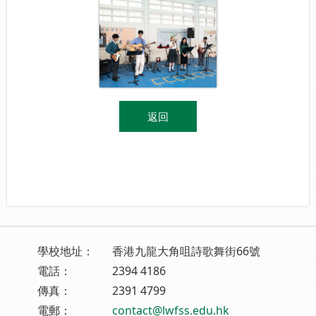
返回
學校地址：
香港九龍大角咀詩歌舞街66號
電話：
2394 4186
傳真：
2391 4799
電郵：
contact@lwfss.edu.hk