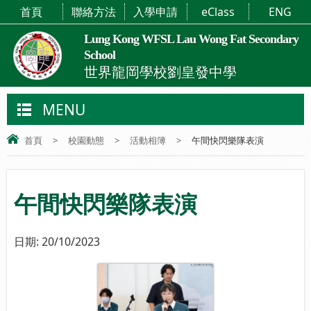
首頁
聯絡方法
入學申請
eClass
ENG
Lung Kong WFSL Lau Wong Fat Secondary
School
世界龍岡學校劉皇發中學
MENU
首頁
>
校園動態
>
活動相簿
>
午間快閃樂隊表演
午間快閃樂隊表演
日期:
20/10/2023