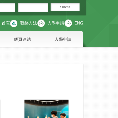
首頁
聯絡方法
入學申請
ENG
網頁連結
入學申請