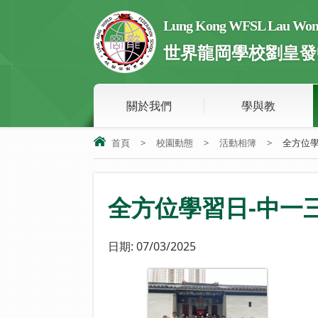
Lung Kong WFSL Lau Wong 
世界龍岡學校劉皇發
關於我們
學與教
首頁
>
校園動態
>
活動相簿
>
全方位學
全方位學習日-中一
日期:
07/03/2025