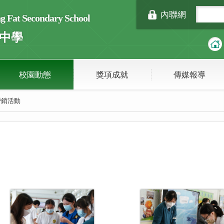
內聯網
Fat Secondary School
中學
校園動態
獎項成就
傳媒報導
營銷活動