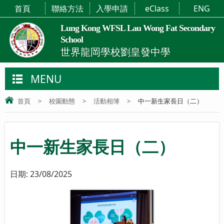
首頁
聯絡方法
入學申請
eClass
ENG
Lung Kong WFSL Lau Wong Fat Secondary
School
世界龍岡學校劉皇發中學
MENU
首頁
>
校園動態
>
活動相簿
>
中一新生家長日（二）
中一新生家長日（二）
日期:
23/08/2025