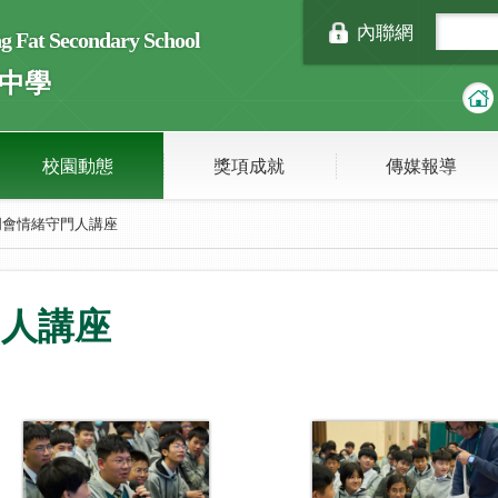
內聯網
Fat Secondary School
中學
校園動態
獎項成就
傳媒報導
周會情緒守門人講座
門人講座