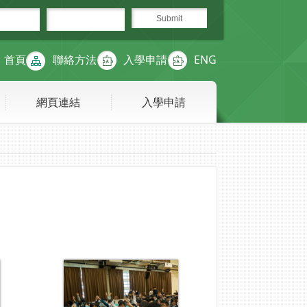
首頁
聯絡方法
入學申請
ENG
網頁連結
入學申請