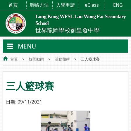
首頁
聯絡方法
入學申請
eClass
ENG
Lung Kong WFSL Lau Wong Fat Secondary
School
世界龍岡學校劉皇發中學
MENU
首頁
>
校園動態
>
活動相簿
>
三人籃球賽
三人籃球賽
日期:
09/11/2021