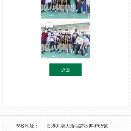
返回
學校地址：
香港九龍大角咀詩歌舞街66號