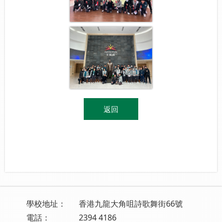
返回
學校地址：
香港九龍大角咀詩歌舞街66號
電話：
2394 4186