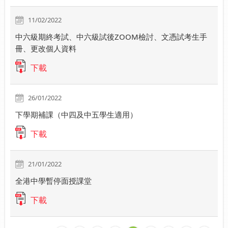
11/02/2022
中六級期終考試、中六級試後ZOOM檢討、文憑試考生手
冊、更改個人資料
下載
26/01/2022
下學期補課（中四及中五學生適用）
下載
21/01/2022
全港中學暫停面授課堂
下載