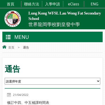
首頁
聯絡方法
入學申請
eClass
ENG
Lung Kong WFSL Lau Wong Fat Secondary
School
世界龍岡學校劉皇發中學
MENU
首頁
>
通告
通告
21/04/2022
修訂中四、中五補課時間表