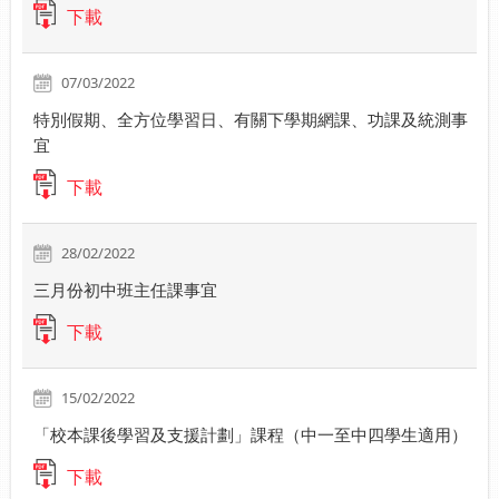
下載
07/03/2022
特別假期、全方位學習日、有關下學期網課、功課及統測事
宜
下載
28/02/2022
三月份初中班主任課事宜
下載
15/02/2022
「校本課後學習及支援計劃」課程（中一至中四學生適用）
下載