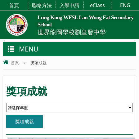
首頁
聯絡方法
入學申請
eClass
ENG
Lung Kong WFSL Lau Wong Fat Secondary
School
世界龍岡學校劉皇發中學
MENU
首頁
>
獎項成就
獎項成就
獎項成就