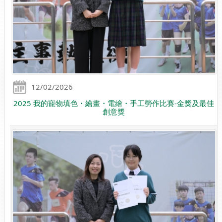
12/02/2026
2025 我的寵物填色・繪畫・電繪・手工勞作比賽-金獎及最佳
創意獎