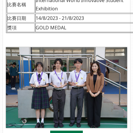
International World Innovative Student
比賽名稱
Exhibition
比賽日期
14/8/2023 - 21/8/2023
獎項
GOLD MEDAL