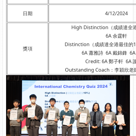
日期
4/12/2024
High Distinction（成績達
6A 余霆軒
Distinction（成績達全港最佳的
獎項
6A 蕭雅詩 6A 戴錦鋒 6
Credit: 6A 鄭子軒 6A
Outstanding Coach：李穎