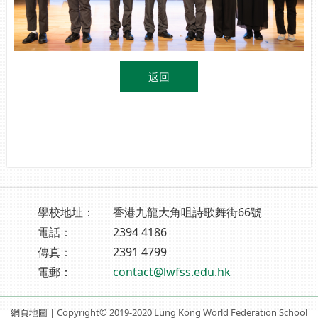
返回
學校地址：
香港九龍大角咀詩歌舞街66號
電話：
2394 4186
傳真：
2391 4799
電郵：
contact@lwfss.edu.hk
網頁地圖
| Copyright© 2019-2020 Lung Kong World Federation School