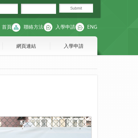
首頁
聯絡方法
入學申請
ENG
網頁連結
入學申請