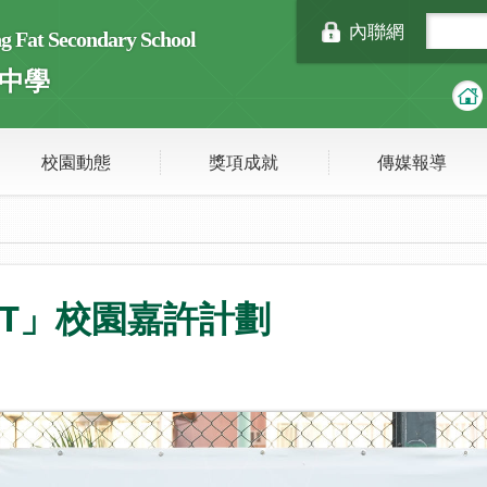
內聯網
Fat Secondary School
中學
校園動態
獎項成就
傳媒報導
NET」校園嘉許計劃