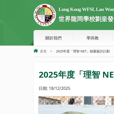
Lung Kong WFSL Lau Wong 
世界龍岡學校劉皇發
關於我們
學與教
首頁
>
2025年度「理智 NET」校園嘉許計劃
2025年度「理智 
日期:
18/12/2025