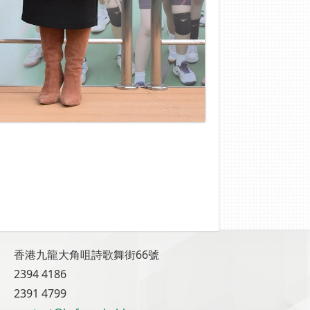
香港九龍大角咀詩歌舞街66號
2394 4186
2391 4799