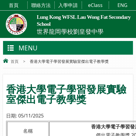
首頁
聯絡方法
入學申請
eClass
ENG
Lung Kong WFSL Lau Wong Fat Secondary
School
世界龍岡學校劉皇發中學
MENU
首頁
>
香港大學電子學習發展實驗室傑出電子教學獎
香港大學電子學習發展實驗
室傑出電子教學獎
日期:
05/11/2025
香港大學電子學習發
名稱
傑出電子教學獎 202