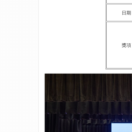
日期
獎項