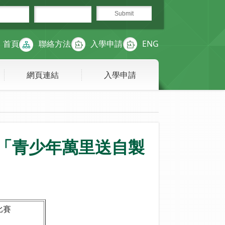
首頁
聯絡方法
入學申請
ENG
網頁連結
入學申請
「青少年萬里送自製
比賽