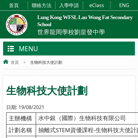
首頁
聯絡方法
入學申請
eClass
ENG
Lung Kong WFSL Lau Wong Fat Secondary
School
世界龍岡學校劉皇發中學
MENU
首頁
>
生物科技大使計劃
生物科技大使計劃
日期:
19/08/2021
主辦機構
水中銀（國際）生物科技有限公司
計劃名稱
抽離式STEM資優課程-生物科技大使計