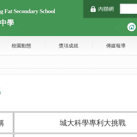
內聯網
Fat Secondary School
中學
校園動態
獎項成就
傳媒報導
戰
稱
城大科學專利大挑戰