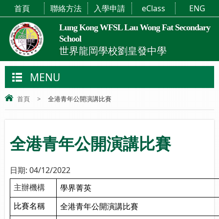
首頁
聯絡方法
入學申請
eClass
ENG
Lung Kong WFSL Lau Wong Fat Secondary
School
世界龍岡學校劉皇發中學
MENU
首頁
>
全港青年公開演講比賽
全港青年公開演講比賽
日期:
04/12/2022
學界菁英
主辦機構
全港青年公開演講比賽
比賽名稱