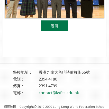
返回
學校地址：
香港九龍大角咀詩歌舞街66號
電話：
2394 4186
傳真：
2391 4799
電郵：
contact@lwfss.edu.hk
網頁地圖
| Copyright© 2019-2020 Lung Kong World Federation School