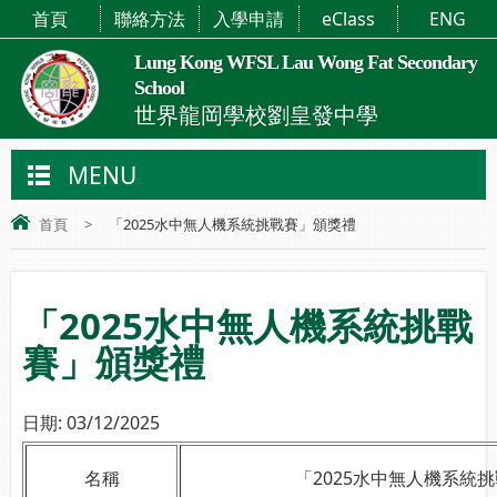
首頁
聯絡方法
入學申請
eClass
ENG
Lung Kong WFSL Lau Wong Fat Secondary
School
世界龍岡學校劉皇發中學
MENU
首頁
>
「2025水中無人機系統挑戰賽」頒獎禮
「2025水中無人機系統挑戰
賽」頒獎禮
日期:
03/12/2025
名稱
「2025水中無人機系統