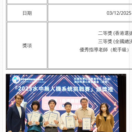
日期
03/12/2025
二等獎 (香港選
三等獎 (全國總
獎項
優秀指導老師（舵手級） 