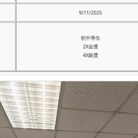
9/11/2025
初中學生
2X金獎
4X銀獎