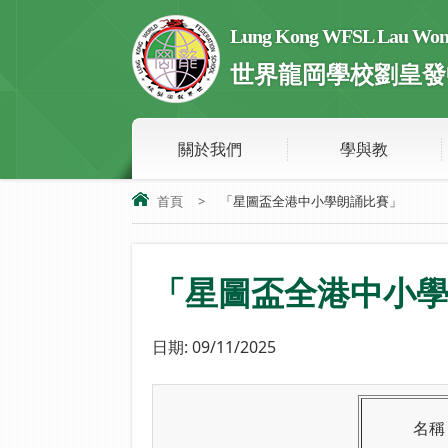
Lung Kong WFSL Lau Wong 
世界龍岡學校劉皇發
關於我們
學與教
首頁
>
「星圖盃全港中小學朗誦比賽」
「星圖盃全港中小
日期:
09/11/2025
名稱