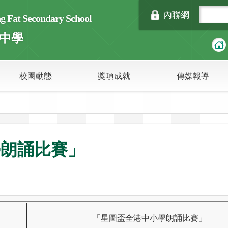
內聯網
Fat Secondary School
中學
校園動態
獎項成就
傳媒報導
學朗誦比賽」
「星圖盃全港中小學朗誦比賽」