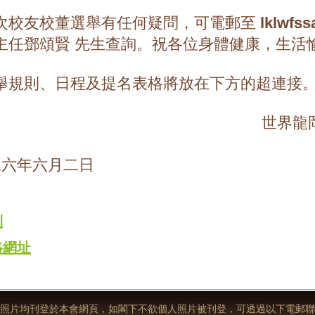
次校友校董選舉有任何疑問，可電郵至
lklwfs
主任鄧頌賢 先生查詢。祝各位身體健康，生活
舉規則、日程及提名表格將放在下方的超連接
世界龍
六年六月二日
則
格網址
照片均刊登於本會網頁，如閣下不欲個人照片被刊登，可透過以下電郵聯