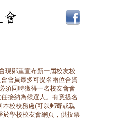
，本會現鄭重宣布新一屆校友校
校友會會員最多可提名兩位合資
人必須同時獲得一名校友會會
主任接納為候選人。有意提名
回本校校務處(可以郵寄或親
登於學校校友會網頁，供投票