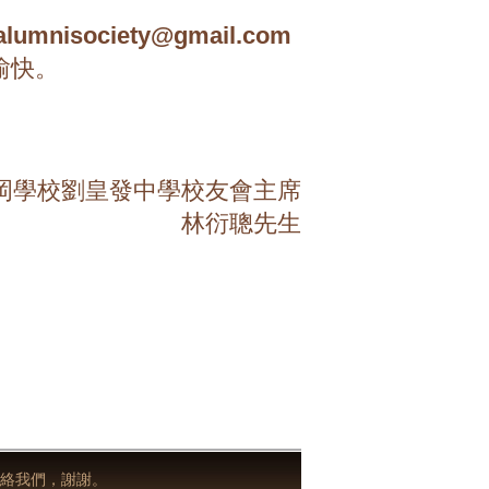
salumnisociety@gmail.com
愉快。
。
岡學校劉皇發中學校友會主席
林衍聰先生
絡我們，謝謝。